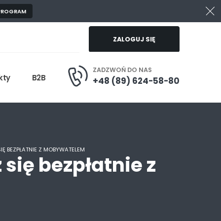
 PROGRAM
ZALOGUJ SIĘ
ZADZWOŃ DO NAS
kty
B2B
+48 (89) 624-58-80
SIĘ BEZPŁATNIE Z MOBYWATELEM
 się bezpłatnie z