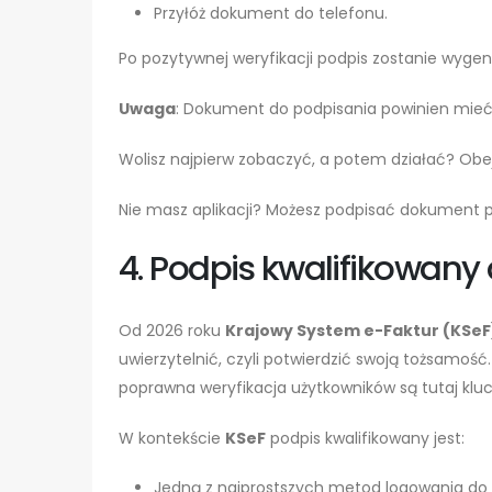
Przyłóż dokument do telefonu.
Po pozytywnej weryfikacji podpis zostanie wyge
Uwaga
: Dokument do podpisania powinien mie
Wolisz najpierw zobaczyć, a potem działać? Obe
Nie masz aplikacji? Możesz podpisać dokument 
4. Podpis kwalifikowany 
Od 2026 roku
Krajowy System e-Faktur (KSeF
uwierzytelnić, czyli potwierdzić swoją tożsamość
poprawna weryfikacja użytkowników są tutaj klu
W kontekście
KSeF
podpis kwalifikowany jest:
Jedną z najprostszych metod logowania do