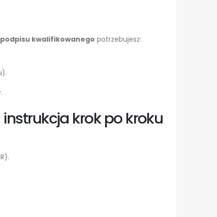
podpisu kwalifikowanego
potrzebujesz:
).
.
instrukcja krok po kroku
R).