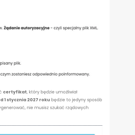
ać
certyfikat
, który będzie umożliwiał
d 1 stycznia 2027 roku
będzie to jedyny sposób
wygenerować, nie musisz szukać rządowych