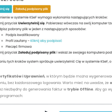
rtyfikatów i Uprawnień
, w którym będzie można wygenerow
niu, bez każdorazowego logowania. Warto mieć na uwadze, że
o
nież niezbędny do generowania faktur w
trybie Offline
. Aby go 
h programach: