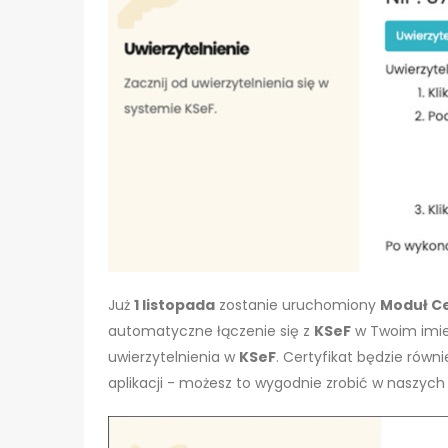
Już
1 listopada
zostanie uruchomiony
Moduł Ce
automatyczne łączenie się z
KSeF
w Twoim imie
uwierzytelnienia w
KSeF
. Certyfikat będzie rów
aplikacji - możesz to wygodnie zrobić w naszyc