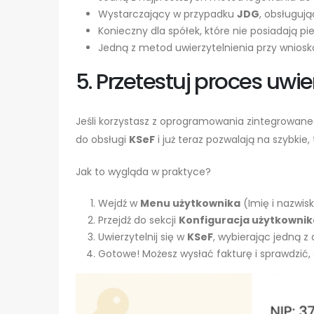
Wystarczający w przypadku
JDG
, obsługuj
Konieczny dla spółek, które nie posiadają p
Jedną z metod uwierzytelnienia przy wnios
5. Przetestuj proces uwier
Jeśli korzystasz z oprogramowania zintegrowan
do obsługi
KSeF
i już teraz pozwalają na szybkie
Jak to wygląda w praktyce?
Wejdź w
Menu użytkownika
(Imię i nazwis
Przejdź do sekcji
Konfiguracja użytkownik
Uwierzytelnij się w
KSeF
, wybierając jedną 
Gotowe! Możesz wysłać fakturę i sprawdzić, 