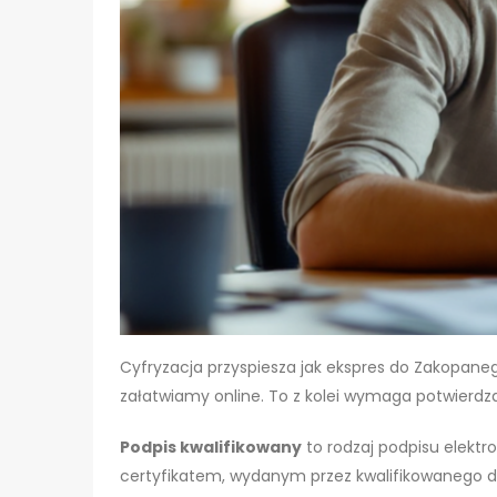
Cyfryzacja przyspiesza jak ekspres do Zakopan
załatwiamy online. To z kolei wymaga potwierdza
Podpis kwalifikowany
to rodzaj podpisu elekt
certyfikatem, wydanym przez kwalifikowanego d