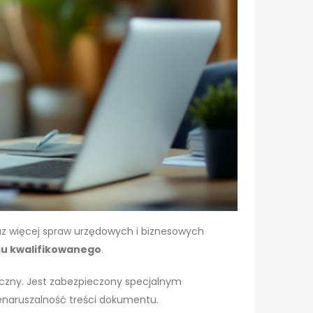
az więcej spraw urzędowych i biznesowych
su kwalifikowanego
.
czny. Jest zabezpieczony specjalnym
enaruszalność treści dokumentu.