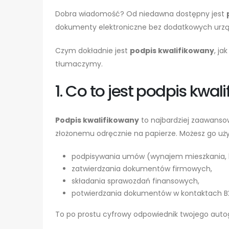
Dobra wiadomość? Od niedawna dostępny jest
dokumenty elektroniczne bez dodatkowych urząd
Czym dokładnie jest
podpis kwalifikowany
, ja
tłumaczymy.
1. Co to jest podpis kwa
Podpis kwalifikowany
to najbardziej zaawanso
złożonemu odręcznie na papierze. Możesz go użyć
podpisywania umów (wynajem mieszkania, l
zatwierdzania dokumentów firmowych,
składania sprawozdań finansowych,
potwierdzania dokumentów w kontaktach B
To po prostu cyfrowy odpowiednik twojego autog