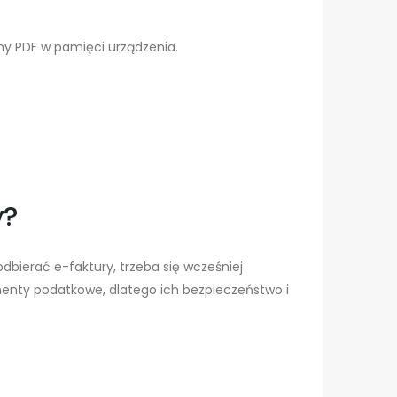
ny PDF w pamięci urządzenia.
y?
dbierać e-faktury, trzeba się wcześniej
nty podatkowe, dlatego ich bezpieczeństwo i