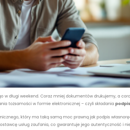
ego w długi weekend. Coraz mniej dokumentów drukujemy, a cor
nia tożsamości w formie elektronicznej – czyli składania
podpi
ronicznego, który ma taką samą moc prawną jak podpis własnorę
ostawcę usług zaufania, co gwarantuje jego autentyczność i ni