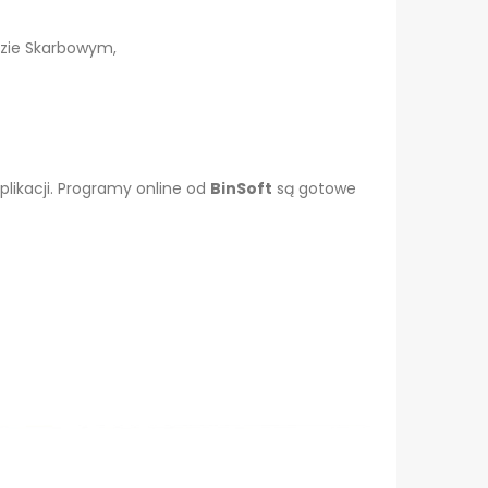
zie Skarbowym,
plikacji. Programy online od
BinSoft
są gotowe