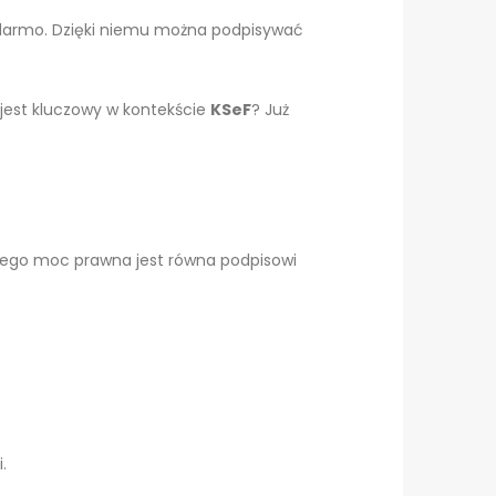
 darmo. Dzięki niemu można podpisywać
o jest kluczowy w kontekście
KSeF
? Już
 Jego moc prawna jest równa podpisowi
.