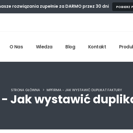
asze rozwiązania zupełnie
za DARMO przez 30 dni
POBIERZ
O Nas
Wiedza
Blog
Kontakt
Produ
STRONA GŁÓWNA
MPFIRMA - JAK WYSTAWIĆ DUPLIKAT FAKTURY
- Jak wystawić duplika