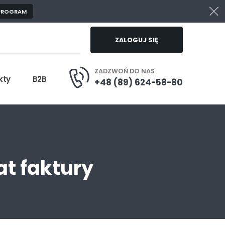
 PROGRAM
ZALOGUJ SIĘ
ZADZWOŃ DO NAS
kty
B2B
+48 (89) 624-58-80
t faktury