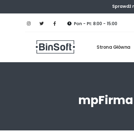
Sprawdź n
Pon - Pt: 8:00 - 15:00
Strona Główna
mpFirma 