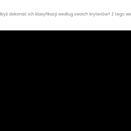
łbyś dokonać ich klasyfikacji według swoich kryteriów? Z tego wi