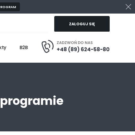
 PROGRAM
ZALOGUJ SIĘ
ZADZWOŃ DO NAS
kty
B2B
+48 (89) 624-58-80
 programie