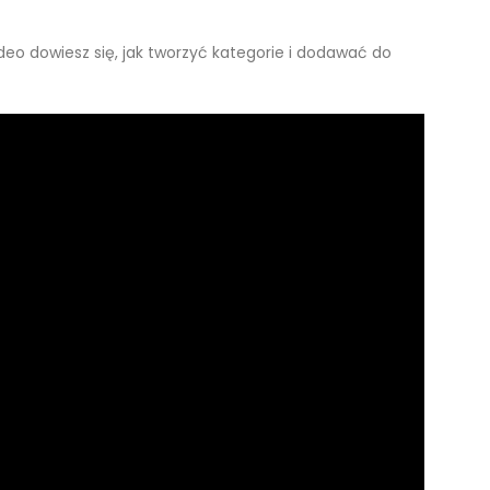
deo dowiesz się, jak tworzyć kategorie i dodawać do