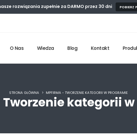
asze rozwiązania zupełnie
za DARMO przez 30 dni
POBIERZ
O Nas
Wiedza
Blog
Kontakt
Produ
STRONA GŁÓWNA
MPFIRMA - TWORZENIE KATEGORII W PROGRAMIE
 Tworzenie kategorii w