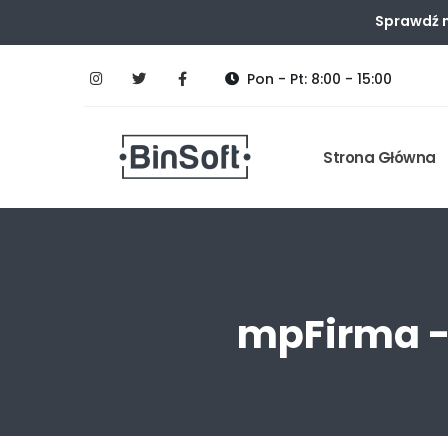
Sprawdź n
Pon - Pt: 8:00 - 15:00
Strona Główna
mpFirma -