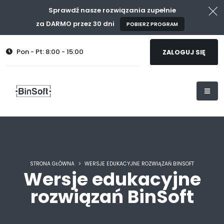
Sprawdź nasze rozwiązania zupełnie
za DARMO przez 30 dni
POBIERZ PROGRAM
Pon - Pt: 8:00 - 15:00
ZALOGUJ SIĘ
STRONA GŁÓWNA
WERSJE EDUKACYJNE ROZWIĄZAŃ BINSOFT
Wersje edukacyjne
rozwiązań BinSoft